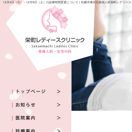
12月4日（月）～12月9日（土）の診療時間変更について | 札幌市東区の産婦人科栄町レディー