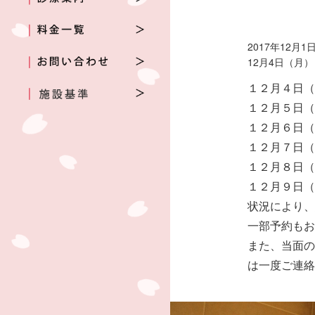
2017年12月1
12月4日（月
１２月４日
１２月５日
１２月６日
１２月７日
１２月８日
１２月９日
状況により
一部予約も
また、当面
は一度ご連