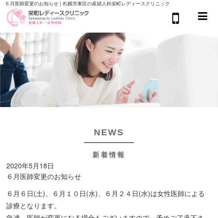
６月医師変更のお知らせ | 札幌市東区の産婦人科栄町レディースクリニック
NEWS
新着情報
2020年5月18日
６月医師変更のお知らせ
６月６日(土)、６月１０日(水)、６月２４日(水)は女性医師による
診療となります。
急遽、医師が変更になる場合もございますので、予めご了承下さ