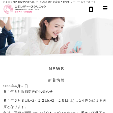
Ｒ４年６月医師変更のお知らせ | 札幌市東区の産婦人科栄町レディースクリニック
NEWS
新着情報
2022年4月28日
Ｒ４年６月医師変更のお知らせ
Ｒ４年６月８日(水)・２２日(水)・２５日(土)は女性医師による診
療となります。
急遽、医師が変更になる場合もございますので、予めご了承下さ