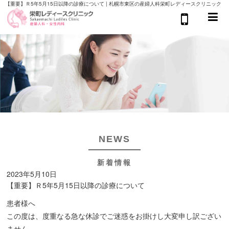
【重要】Ｒ5年5月15日以降の診療について | 札幌市東区の産婦人科栄町レディースクリニック
NEWS
新着情報
2023年5月10日
【重要】Ｒ5年5月15日以降の診療について
患者様へ
この度は、度重なる急な休診でご迷惑をお掛けし大変申し訳ござい
ません。