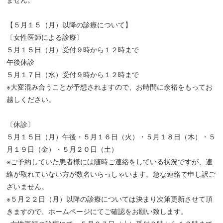
【５月１５（月）以降の診療について】
〔女性医師による診療〕
５月１５日（月）受付９時から１２時まで
午後休診
５月１７日（水）受付９時から１２時まで
※大変混み合うことが予想されますので、お時間に余裕をもってお
越しください。
〔休診〕
５月１５日（月）午後・５月１６日（火）・５月１８日（木）・５
月１９日（金）・５月２０日（土）
※ご予約していた患者様には随時ご連絡をしている状況ですが、連
絡が取れていない方が数名いらっしゃいます。急な連絡で申し訳ご
ざいません。
※５月２２日（月）以降の診療については決まり次第更新させて頂
きますので、ホームページにてご確認をお願い致します。