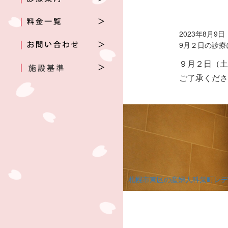
2023年8月9日
9月２日の診療
９月２日（
ご了承くだ
札幌市東区の産婦人科栄町レデ