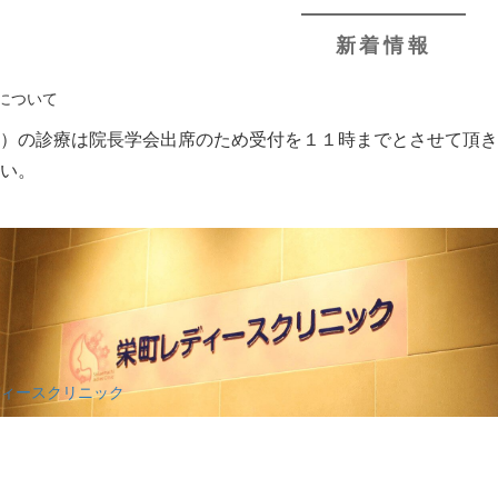
新着情報
について
土）の診療は院長学会出席のため受付を１１時までとさせて頂
さい。
ィースクリニック