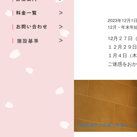
2023年12月1
12月・年末年
12月２７日
１２月２９
１月４日（
ご迷惑をお
札幌市東区の産婦人科栄町レデ