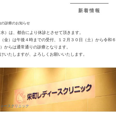
新着情報
日
始の診療のお知らせ
（水）は、都合により休診とさせて頂きます。
日（金）は午後４時までの受付、１２月３０日（土）から令和
木）からは通常通りの診療となります。
かけいたしますが、よろしくお願いいたします。
ィースクリニック