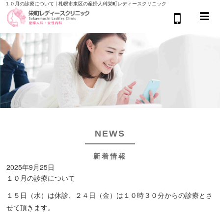
１０月の診療について | 札幌市東区の産婦人科栄町レディースクリニック
NEWS
新着情報
2025年9月25日
１０月の診療について
１５日（水）は休診、２４日（金）は１０時３０分からの診療とさ
せて頂きます。